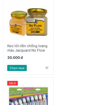
Keo lót nền chống loang
màu Jacquard No Flow
30.000 đ
Chọn mua
SALE