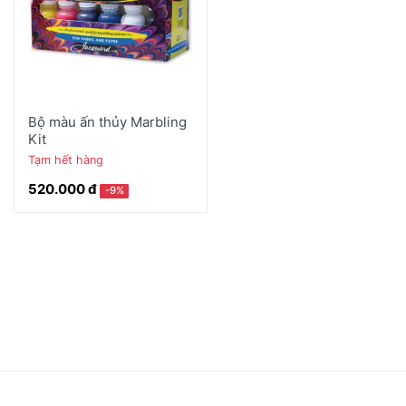
Bộ màu ấn thủy Marbling
Kit
Tạm hết hàng
520.000 đ
-9%