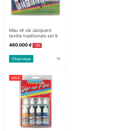
Màu vẽ vải Jacquard
textile traditionals set 9
460.000 đ
-4%
Chọn mua
SALE