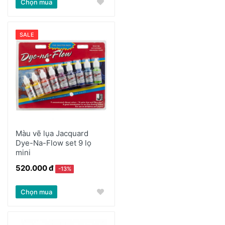
Chọn mua
SALE
Màu vẽ lụa Jacquard
Dye-Na-Flow set 9 lọ
mini
520.000 đ
-13%
Chọn mua