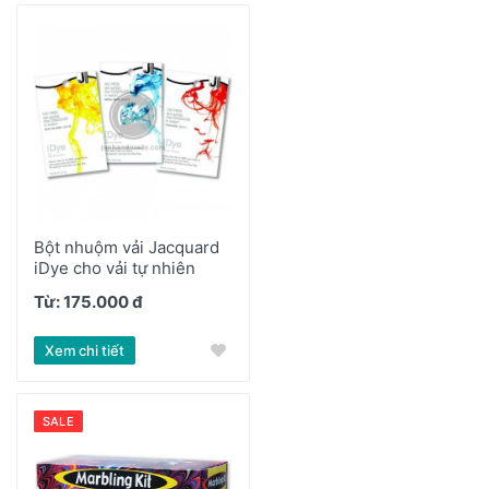
Bột nhuộm vải Jacquard
iDye cho vải tự nhiên
Từ: 175.000 đ
Xem chi tiết
SALE