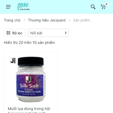
0
Trang chủ
Thương hiệu Jacquard
Sản phẩm
Bộ lọc
Hiển thị 20 trên 10 sản phẩm
Muối lụa dùng trong hội