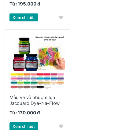
Từ: 195.000 đ
Xem chi tiết
Màu vẽ và nhuộm lụa
Jacquard Dye-Na-Flow
Từ: 170.000 đ
Xem chi tiết