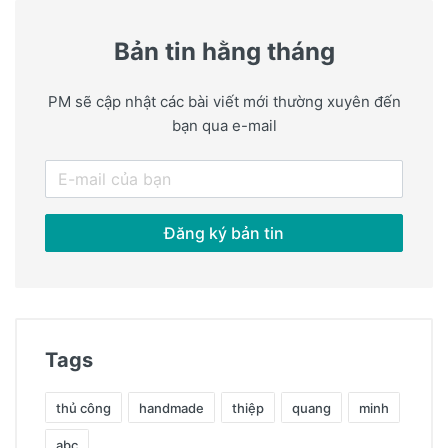
Bản tin hằng tháng
PM sẽ cập nhật các bài viết mới thường xuyên đến
bạn qua e-mail
E-mail
Đăng ký bản tin
Tags
thủ công
handmade
thiệp
quang
minh
abc