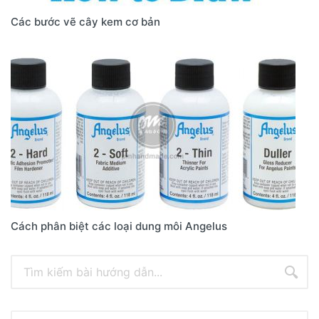
Các bước vẽ cây kem cơ bản
Cách phân biệt các loại dung môi Angelus