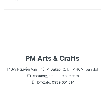
PM Arts & Crafts
146/5 Nguyễn Văn Thủ, P. Dakao, Q. 1, TP.HCM
[bản đồ]
contact@pmhandmade.com
ĐT/Zalo:
0939 051 814