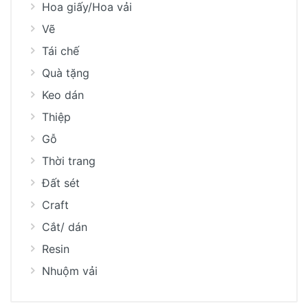
Hoa giấy/Hoa vải
Vẽ
Tái chế
Quà tặng
Keo dán
Thiệp
Gỗ
Thời trang
Đất sét
Craft
Cắt/ dán
Resin
Nhuộm vải