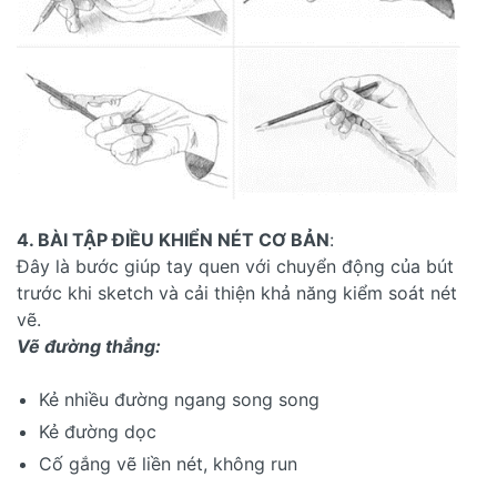
4. BÀI TẬP ĐIỀU KHIỂN NÉT CƠ BẢN
:
Đây là bước giúp tay quen với chuyển động của bút
trước khi sketch và cải thiện khả năng kiểm soát nét
vẽ.
Vẽ đường thẳng:
Kẻ nhiều đường ngang song song
Kẻ đường dọc
Cố gắng vẽ liền nét, không run