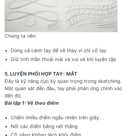
Chúng ta nên:
Dùng cả cánh tay để vẽ thay vì chỉ cổ tay
Giữ tinh thần thoải mái và vui vẻ khi luyện tập
5. LUYỆN PHỐI HỢP TAY- MẮT
Đây là kỹ năng cực kỳ quan trọng trong sketching.
Mắt quan sát đến đâu, tay phải phản ứng chính xác
đến đó.
Bài tập 1: Vẽ theo điểm
Chấm nhiều điểm ngẫu nhiên trên giấy
Nối các điểm bằng nét thẳng
Cố gắng không lệch khỏi điểm