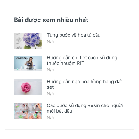
Bài được xem nhiều nhất
Từng bước vẽ hoa tú cầu
N/a
Hướng dẫn chi tiết cách sử dụng
thuốc nhuộm RIT
N/a
Hướng dẫn nặn hoa hồng bằng đất
sét
N/a
Các bước sử dụng Resin cho người
mới bắt đầu
N/a