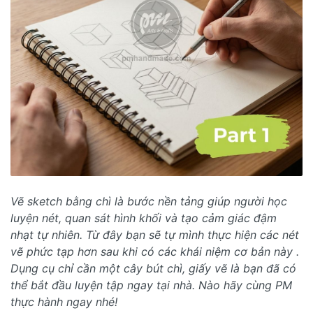
Vẽ sketch bằng chì là bước nền tảng giúp người học
luyện nét, quan sát hình khối và tạo cảm giác đậm
nhạt tự nhiên. Từ đây bạn sẽ tự mình thực hiện các nét
vẽ phức tạp hơn sau khi có các khái niệm cơ bản này .
Dụng cụ chỉ cần một cây bút chì, giấy vẽ là bạn đã có
thể bắt đầu luyện tập ngay tại nhà. Nào hãy cùng PM
thực hành ngay nhé!