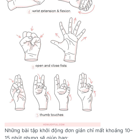
Những bài tập khởi động đơn giản chỉ mất khoảng 10–
15 phút nhưng sẽ giúp bạn: