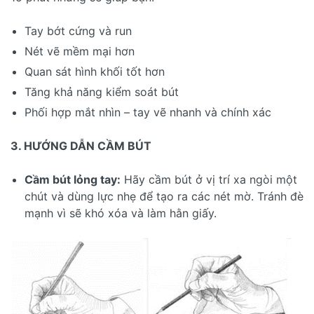
Tay bớt cứng và run
Nét vẽ mềm mại hơn
Quan sát hình khối tốt hơn
Tăng khả năng kiểm soát bút
Phối hợp mắt nhìn – tay vẽ nhanh và chính xác
3
. HƯỚNG DẪN CẦM BÚT
Cầm bút lỏng tay:
Hãy cầm bút ở vị trí xa ngòi một
chút và dùng lực nhẹ để tạo ra các nét mờ. Tránh đè
mạnh vì sẽ khó xóa và làm hằn giấy.