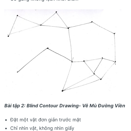
Bài tập 2: Blind Contour Drawing- Vẽ Mù Đường Viền
Đặt một vật đơn giản trước mặt
Chỉ nhìn vật, không nhìn giấy