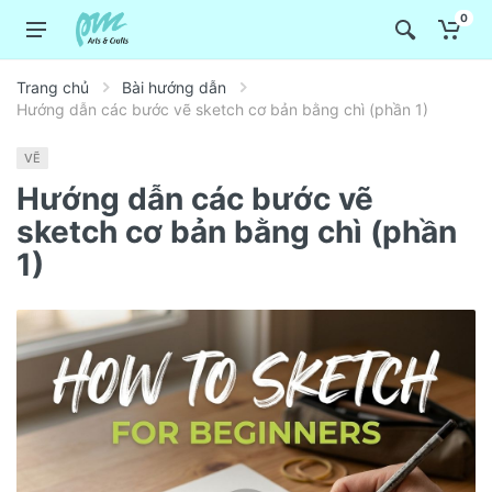
0
Trang chủ
Bài hướng dẫn
Hướng dẫn các bước vẽ sketch cơ bản bằng chì (phần 1)
VẼ
Hướng dẫn các bước vẽ
sketch cơ bản bằng chì (phần
1)