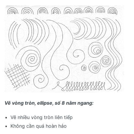
Vẽ vòng tròn, ellipse, số 8 nằm ngang:
Vẽ nhiều vòng tròn liên tiếp
Không cần quá hoàn hảo