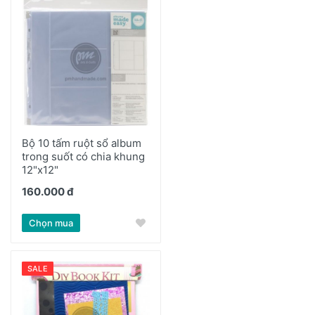
Bộ 10 tấm ruột sổ album
trong suốt có chia khung
12"x12"
160.000 đ
Chọn mua
SALE