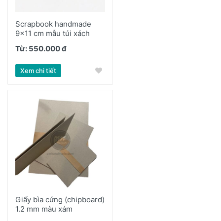
Scrapbook handmade
9x11 cm mẫu túi xách
Từ: 550.000 đ
Xem chi tiết
Giấy bìa cứng (chipboard)
1.2 mm màu xám