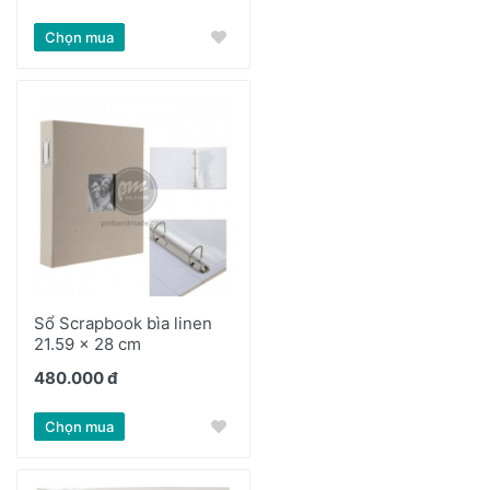
Chọn mua
Sổ Scrapbook bìa linen
21.59 x 28 cm
480.000 đ
Chọn mua