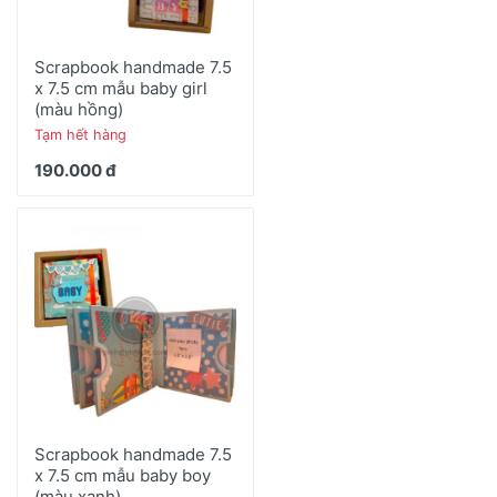
Scrapbook handmade 7.5
x 7.5 cm mẫu baby girl
(màu hồng)
Tạm hết hàng
190.000 đ
Scrapbook handmade 7.5
x 7.5 cm mẫu baby boy
(màu xanh)