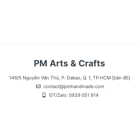
PM Arts & Crafts
146/5 Nguyễn Văn Thủ, P. Dakao, Q. 1, TP.HCM
[bản đồ]
contact@pmhandmade.com
ĐT/Zalo:
0939 051 814