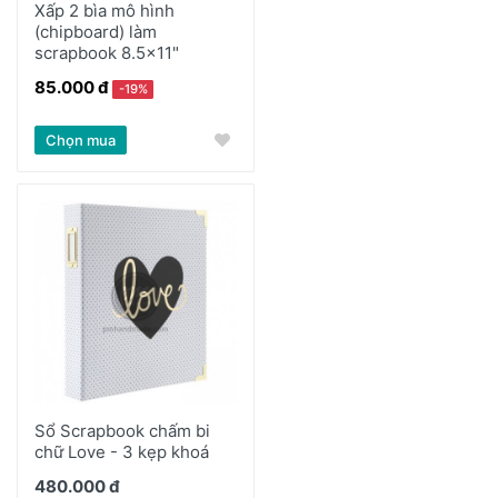
Xấp 2 bìa mô hình
(chipboard) làm
scrapbook 8.5x11"
85.000 đ
-19%
Chọn mua
Sổ Scrapbook chấm bi
chữ Love - 3 kẹp khoá
480.000 đ