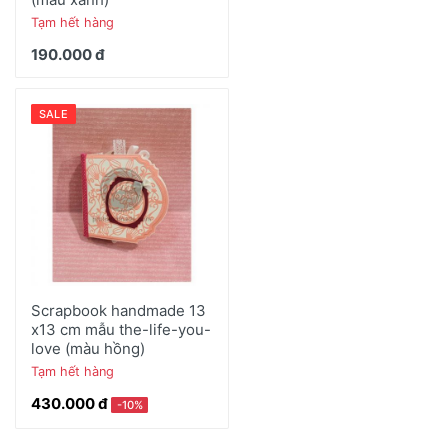
Tạm hết hàng
190.000 đ
SALE
Scrapbook handmade 13
x13 cm mẫu the-life-you-
love (màu hồng)
Tạm hết hàng
430.000 đ
-10%