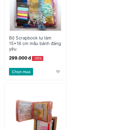
Bộ Scrapbook tự làm
15x16 cm mẫu bánh đáng
yêu
299.000 đ
-25%
Chọn mua