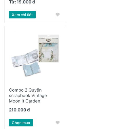
Từ: 19.000 đ
Xem chi tiết
Combo 2 Quyển
scrapbook Vintage
Moonlit Garden
210.000 đ
Chọn mua