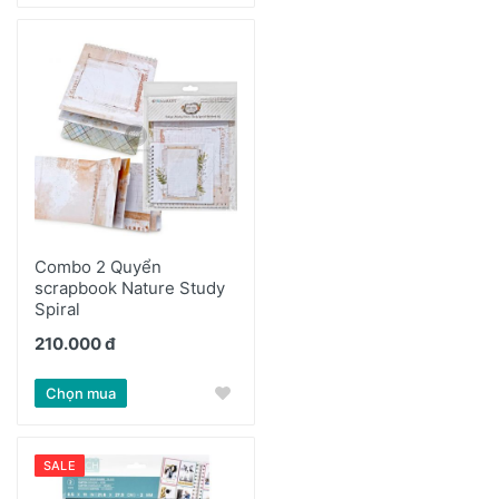
Combo 2 Quyển
scrapbook Nature Study
Spiral
210.000 đ
Chọn mua
SALE