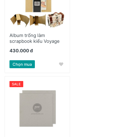
Album trống làm
scrapbook kiểu Voyage
430.000 đ
Chọn mua
SALE