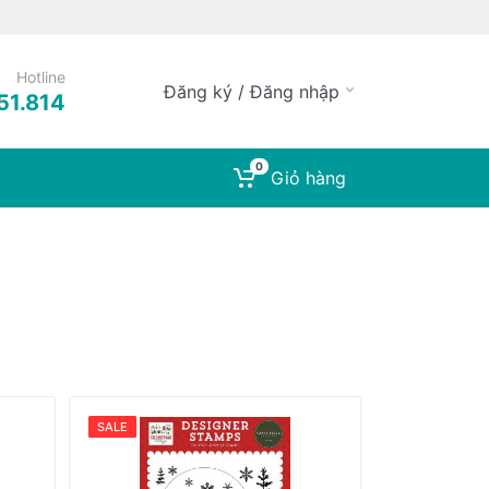
Hotline
Đăng ký / Đăng nhập
51.814
0
Giỏ hàng
SALE