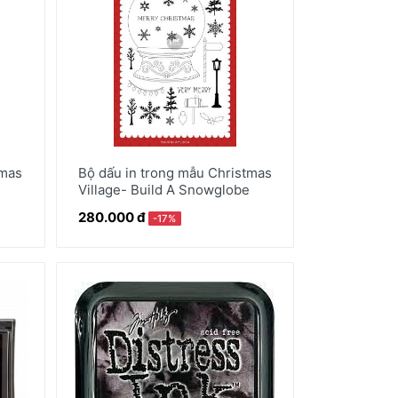
tmas
Bộ dấu in trong mẫu Christmas
Village- Build A Snowglobe
280.000 đ
-17%