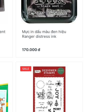
ent
Mực in dấu màu đen hiệu
Ranger distress ink
170.000 đ
SALE