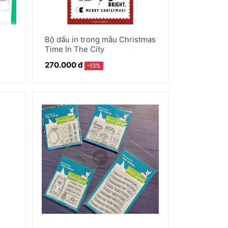
Bộ dấu in trong mẫu Christmas
Time In The City
270.000 đ
-13%