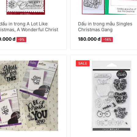
dấu in trong A Lot Like
Dấu in trong mẫu Singles
istmas, A Wonderful Christ
Christmas Gang
.000 đ
180.000 đ
-9%
-14%
SALE