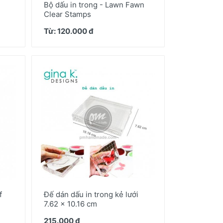
Bộ dấu in trong - Lawn Fawn
Clear Stamps
Từ: 120.000 đ
f
Đế dán dấu in trong kẻ lưới
7.62 x 10.16 cm
215.000 đ