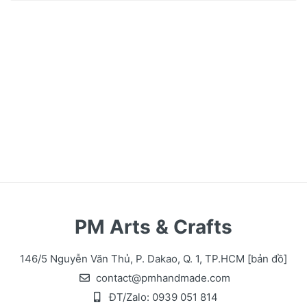
PM Arts & Crafts
146/5 Nguyễn Văn Thủ, P. Dakao, Q. 1, TP.HCM
[bản đồ]
contact@pmhandmade.com
ĐT/Zalo:
0939 051 814