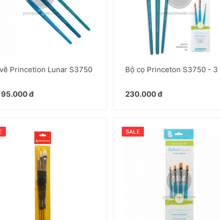
vẽ Princetion Lunar S3750
Bộ cọ Princeton S3750 - 3
 95.000 đ
230.000 đ
E
SALE