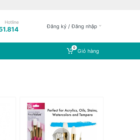
Hotline
Đăng ký / Đăng nhập
51.814
0
Giỏ hàng