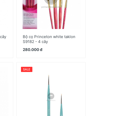
 cây
Bộ cọ Princeton white taklon
S9182 - 4 cây
280.000 đ
SALE