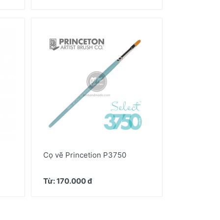
Cọ vẽ Princetion P3750
Từ: 170.000 đ