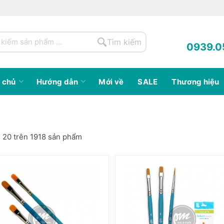
Tìm kiếm
0939.0
 chủ
Hướng dẫn
Mới về
SALE
Thương hiệu
ị 20 trên 1918 sản phẩm