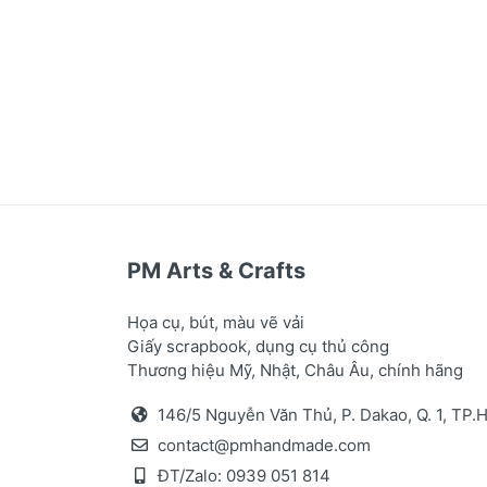
PM Arts & Crafts
Họa cụ, bút, màu vẽ vải
Giấy scrapbook, dụng cụ thủ công
Thương hiệu Mỹ, Nhật, Châu Âu, chính hãng
146/5 Nguyễn Văn Thủ, P. Dakao, Q. 1, TP
contact@pmhandmade.com
ĐT/Zalo:
0939 051 814