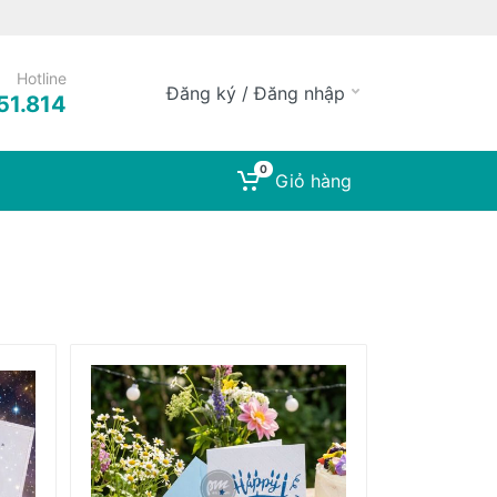
Hotline
Đăng ký / Đăng nhập
51.814
0
Giỏ hàng