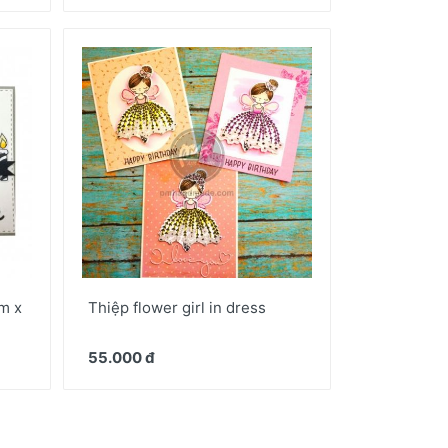
m x
Thiệp flower girl in dress
55.000 đ