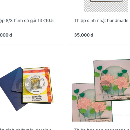
ệp 8/3 hình cô gái 13x10.5
Thiệp sinh nhật handmade
000 đ
35.000 đ