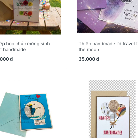
ệp hoa chúc mừng sinh
Thiệp handmade I'd travel 
t handmade
the moon
000 đ
35.000 đ