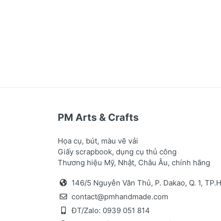
PM Arts & Crafts
Họa cụ, bút, màu vẽ vải
Giấy scrapbook, dụng cụ thủ công
Thương hiệu Mỹ, Nhật, Châu Âu, chính hãng
146/5 Nguyễn Văn Thủ, P. Dakao, Q. 1, TP
contact@pmhandmade.com
ĐT/Zalo:
0939 051 814