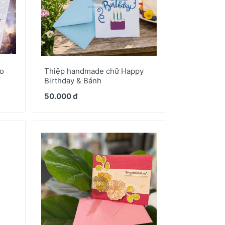
to
Thiệp handmade chữ Happy
Birthday & Bánh
50.000 đ