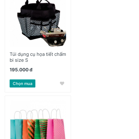
Túi dụng cụ họa tiết chấm
bi size S
195.000 đ
Chọn mua