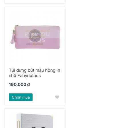
Túi đựng bút màu hồng in
chữ Fabyoulous
190.000 đ
Chọn mua