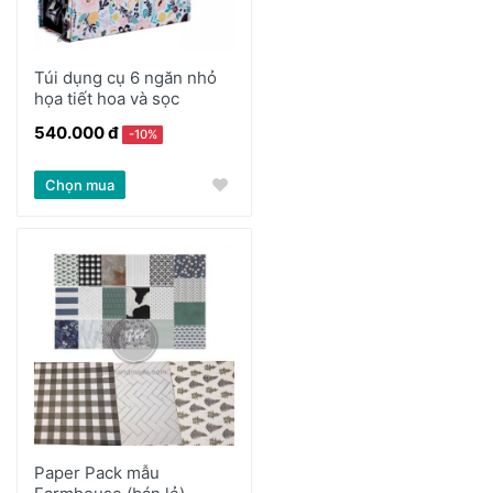
Túi dụng cụ 6 ngăn nhỏ
họa tiết hoa và sọc
540.000 đ
-10%
Chọn mua
Paper Pack mẫu