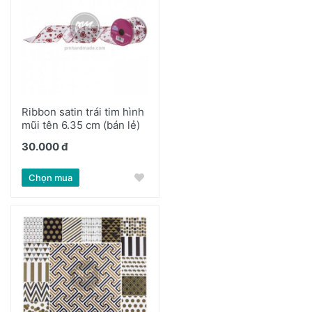
Ribbon satin trái tim hình
mũi tên 6.35 cm (bán lẻ)
30.000 đ
Chọn mua