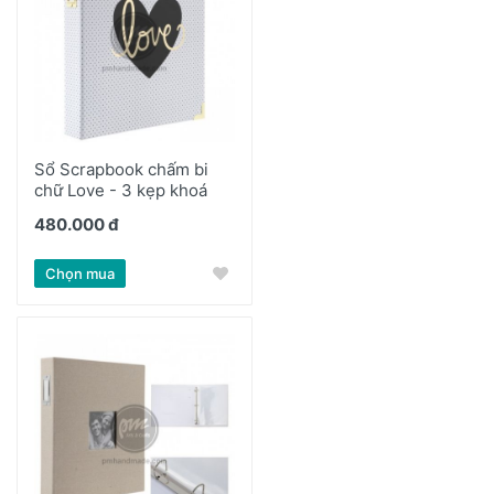
Sổ Scrapbook chấm bi
chữ Love - 3 kẹp khoá
480.000 đ
Chọn mua