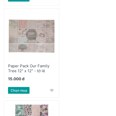
Paper Pack Our Family
Tree 12" x 12" - tờ lẻ
15.000 đ
Chọn mua