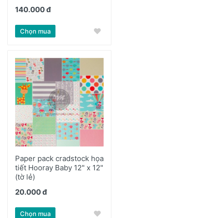
140.000 đ
Chọn mua
Paper pack cradstock họa
tiết Hooray Baby 12" x 12"
(tờ lẻ)
20.000 đ
Chọn mua