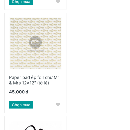
Chọn mua
Paper pad ép foil chữ Mr
& Mrs 12x12" (tờ lẻ)
45.000 đ
Chọn mua