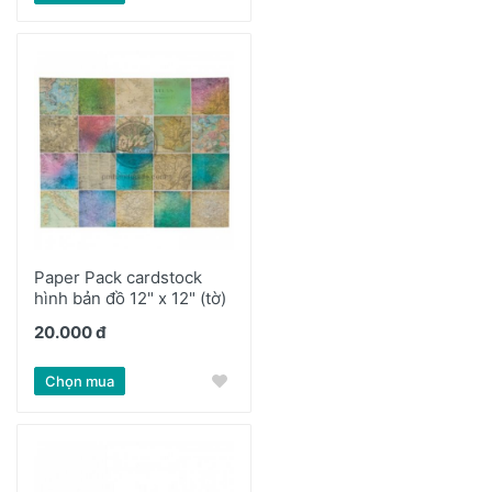
Paper Pack cardstock
hình bản đồ 12" x 12" (tờ)
20.000 đ
Chọn mua