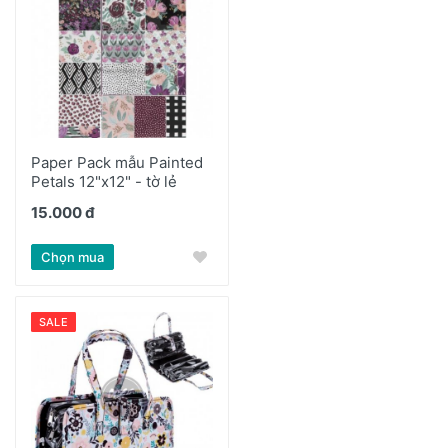
Paper Pack mẫu Painted
Petals 12"x12" - tờ lẻ
15.000 đ
Chọn mua
SALE