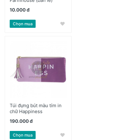
Farmhouse (bán lẻ)
10.000 đ
Chọn mua
Túi đựng bút màu tím in
chữ Happiness
190.000 đ
Chọn mua