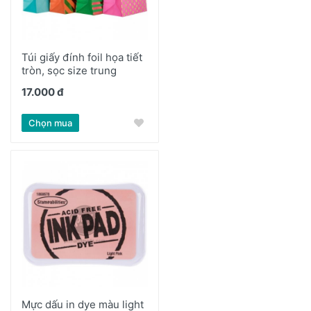
Túi giấy đính foil họa tiết
tròn, sọc size trung
17.000 đ
Chọn mua
Mực dấu in dye màu light