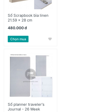
Sổ Scrapbook bìa linen
21.59 x 28 cm
480.000 đ
Chọn mua
Sổ planner traveler's
Journal - 26 Week