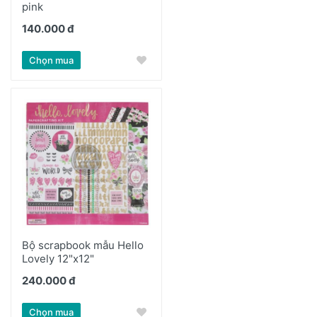
pink
140.000 đ
Chọn mua
Bộ scrapbook mẫu Hello
Lovely 12"x12"
240.000 đ
Chọn mua