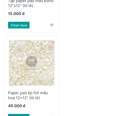
Tập paper pad mẫu Boho
12"x12" (tờ lẻ)
15.000 đ
Chọn mua
Paper pad ép foil mẫu
hoa 12x12" (tờ lẻ)
45.000 đ