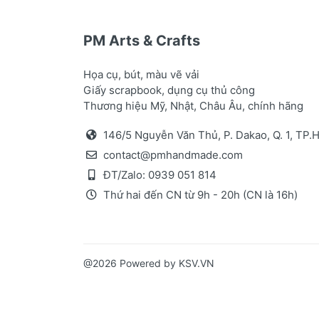
PM Arts & Crafts
Họa cụ, bút, màu vẽ vải
Giấy scrapbook, dụng cụ thủ công
Thương hiệu Mỹ, Nhật, Châu Âu, chính hãng
146/5 Nguyễn Văn Thủ, P. Dakao, Q. 1, TP
contact@pmhandmade.com
ĐT/Zalo:
0939 051 814
Thứ hai đến CN từ 9h - 20h (CN là 16h)
@2026 Powered by KSV.VN