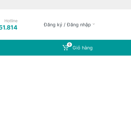
Hotline
Đăng ký / Đăng nhập
51.814
0
Giỏ hàng