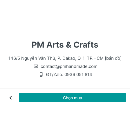
PM Arts & Crafts
146/5 Nguyễn Văn Thủ, P. Dakao, Q. 1, TP.HCM
[bản đồ]
contact@pmhandmade.com
ĐT/Zalo:
0939 051 814
Chọn mua