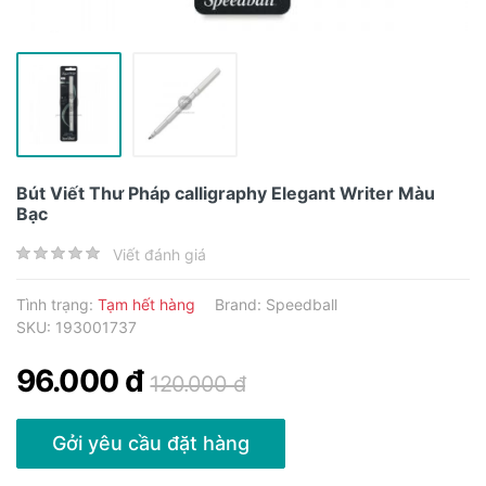
Bút Viết Thư Pháp calligraphy Elegant Writer Màu
Bạc
Viết đánh giá
Tình trạng:
Tạm hết hàng
Brand:
Speedball
SKU: 193001737
96.000 đ
120.000 đ
Gởi yêu cầu đặt hàng