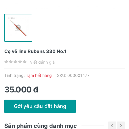
Cọ vẽ line Rubens 330 No.1
Viết đánh giá
Tình trạng:
Tạm hết hàng
SKU: 000001477
35.000 đ
Gởi yêu cầu đặt hàng
Sản phẩm cùng danh mục