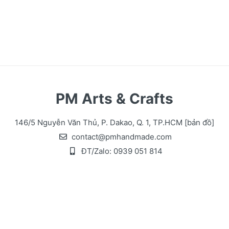
PM Arts & Crafts
146/5 Nguyễn Văn Thủ, P. Dakao, Q. 1, TP.HCM
[bản đồ]
contact@pmhandmade.com
ĐT/Zalo:
0939 051 814