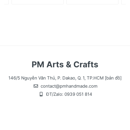
PM Arts & Crafts
146/5 Nguyễn Văn Thủ, P. Dakao, Q. 1, TP.HCM
[bản đồ]
contact@pmhandmade.com
ĐT/Zalo:
0939 051 814