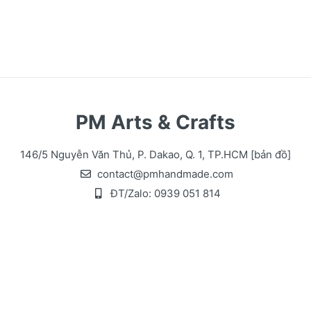
PM Arts & Crafts
146/5 Nguyễn Văn Thủ, P. Dakao, Q. 1, TP.HCM
[bản đồ]
contact@pmhandmade.com
ĐT/Zalo:
0939 051 814