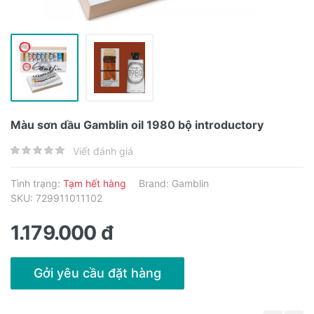
Màu sơn dầu Gamblin oil 1980 bộ introductory
Viết đánh giá
Tình trạng:
Tạm hết hàng
Brand:
Gamblin
SKU: 729911011102
1.179.000 đ
Gởi yêu cầu đặt hàng