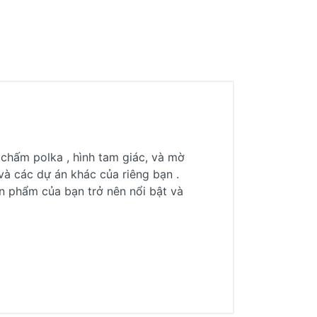
 chấm polka , hình tam giác, và mờ
 và các dự án khác của riêng bạn .
n phẩm của bạn trở nên nổi bật và