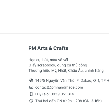
PM Arts & Crafts
Họa cụ, bút, màu vẽ vải
Giấy scrapbook, dụng cụ thủ công
Thương hiệu Mỹ, Nhật, Châu Âu, chính hãng
146/5 Nguyễn Văn Thủ, P. Dakao, Q. 1, TP
contact@pmhandmade.com
ĐT/Zalo:
0939 051 814
Thứ hai đến CN từ 9h - 20h (CN là 16h)