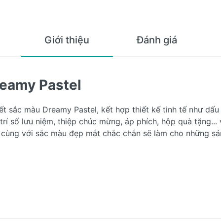
Giới thiệu
Đánh giá
reamy Pastel
iết sắc màu Dreamy Pastel, kết hợp thiết kế tinh tế như dấu
trí sổ lưu niệm, thiệp chúc mừng, áp phích, hộp quà tặng...
i cùng với sắc màu đẹp mắt chắc chắn sẽ làm cho những sả