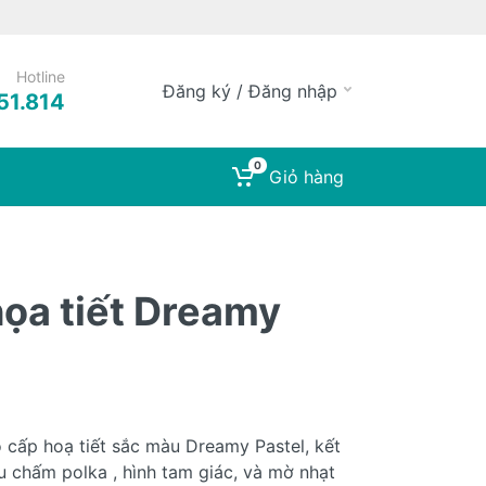
Hotline
Đăng ký / Đăng nhập
51.814
0
Giỏ hàng
ọa tiết Dreamy
o cấp hoạ tiết sắc màu Dreamy Pastel, kết
ấu chấm polka , hình tam giác, và mờ nhạt