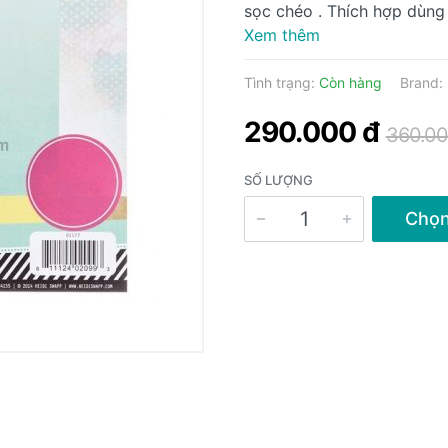
sọc chéo . Thích hợp dùng tr
Xem thêm
Tình trạng:
Còn hàng
Brand:
290.000 đ
360.00
SỐ LƯỢNG
Chọ