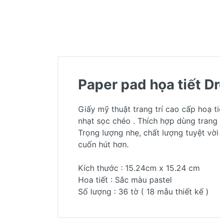
Paper pad họa tiết D
Giấy mỹ thuật trang trí cao cấp hoạ t
nhạt sọc chéo . Thích hợp dùng trang 
Trọng lượng nhẹ, chất lượng tuyệt vờ
cuốn hút hơn.
Kích thước : 15.24cm x 15.24 cm
Hoa tiết : Sắc màu pastel
Số lượng : 36 tờ ( 18 mẫu thiết kế )
Khách hàng đánh giá