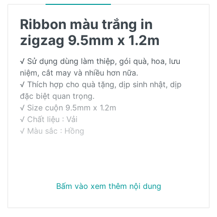
Ribbon màu trắng in
zigzag 9.5mm x 1.2m
√ Sử dụng dùng làm thiệp, gói quà, hoa, lưu
niệm, cắt may và nhiều hơn nữa.
√ Thích hợp cho quà tặng, dịp sinh nhật, dịp
đặc biệt quan trọng.
√ Size cuộn 9.5mm x 1.2m
√ Chất liệu : Vải
√ Màu sắc : Hồng
Bấm vào xem thêm nội dung
Khách hàng đánh giá