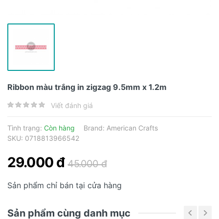
Ribbon màu trắng in zigzag 9.5mm x 1.2m
Viết đánh giá
Tình trạng:
Còn hàng
Brand:
American Crafts
SKU: 0718813966542
29.000 đ
45.000 đ
Sản phẩm chỉ bán tại cửa hàng
Sản phẩm cùng danh mục