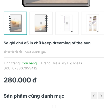
Sổ ghi chú a5 in chữ keep dreaming of the sun
Viết đánh giá
Tình trạng:
Còn hàng
Brand:
Me & My Big Ideas
SKU: 673807653412
280.000 đ
Sản phẩm cùng danh mục