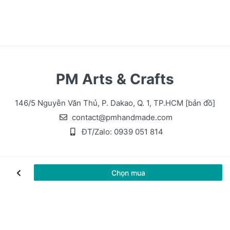
PM Arts & Crafts
146/5 Nguyễn Văn Thủ, P. Dakao, Q. 1, TP.HCM
[bản đồ]
contact@pmhandmade.com
ĐT/Zalo:
0939 051 814
Chọn mua