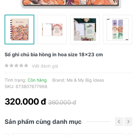
Sổ ghi chú bìa hồng in hoa size 18x23 cm
Viết đánh giá
Tình trạng:
Còn hàng
Brand:
Me & My Big Ideas
SKU: 673807677968
320.000 đ
360.000 đ
Sản phẩm cùng danh mục