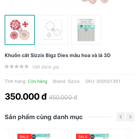
Khuôn cắt Sizzix Bigz Dies mẫu hoa và lá 3D
Viết đánh giá
Tình trạng:
Còn hàng
Brand:
Sizzix
SKU: 000001361
350.000 đ
450.000 đ
Sản phẩm cùng danh mục
SALE
SALE