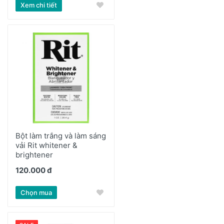
Xem chi tiết
Bột làm trắng và làm sáng
vải Rit whitener &
brightener
120.000 đ
Chọn mua