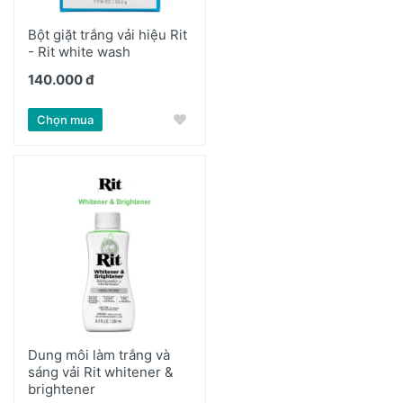
Bột giặt trắng vải hiệu Rit
- Rit white wash
140.000 đ
Chọn mua
Dung môi làm trắng và
sáng vải Rit whitener &
brightener