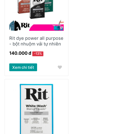
Rit dye power all purpose
- bột nhuộm vải tự nhiên
140.000 đ
-13%
Xem chi tiết