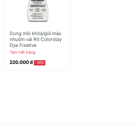
Dung môi khóa/giữ màu
nhuộm vải Rit Colorstay
Dye Fixative
Tạm hết hàng
220.000 đ
-10%