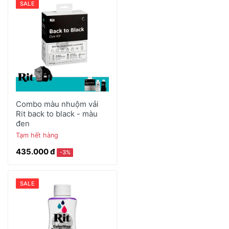
SALE
Combo màu nhuộm vải
Rit back to black - màu
đen
Tạm hết hàng
435.000 đ
-3%
SALE