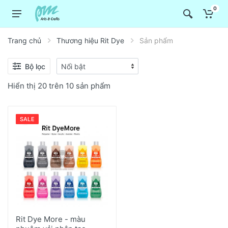
0
Trang chủ
Thương hiệu Rit Dye
Sản phẩm
Bộ lọc
Hiển thị 20 trên 10 sản phẩm
SALE
Rit Dye More - màu