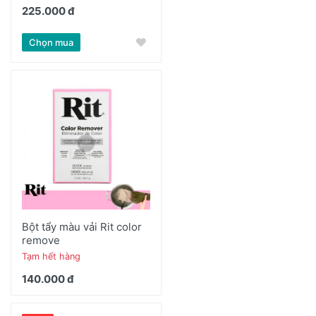
225.000 đ
Chọn mua
Bột tẩy màu vải Rit color
remove
Tạm hết hàng
140.000 đ